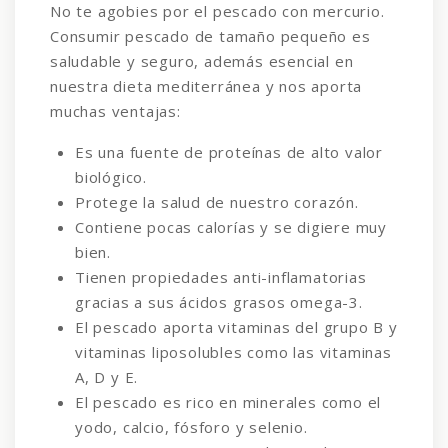
No te agobies por el pescado con mercurio.
Consumir pescado de tamaño pequeño es
saludable y seguro, además esencial en
nuestra dieta mediterránea y nos aporta
muchas ventajas:
Es una fuente de proteínas de alto valor
biológico.
Protege la salud de nuestro corazón.
Contiene pocas calorías y se digiere muy
bien.
Tienen propiedades anti-inflamatorias
gracias a sus ácidos grasos omega-3.
El pescado aporta vitaminas del grupo B y
vitaminas liposolubles como las vitaminas
A, D y E.
El pescado es rico en minerales como el
yodo, calcio, fósforo y selenio.