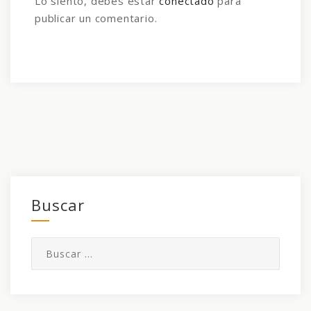
Lo siento, debes estar
conectado
para
publicar un comentario.
Buscar
Buscar: