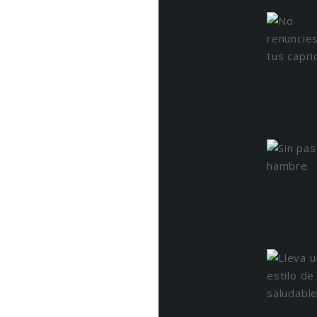
 confirmas que has leído y aceptas
cidad.