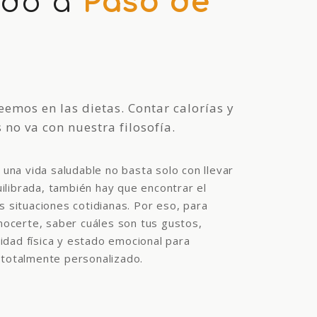
ido a
Paso de
eemos en las dietas. Contar calorías y
 no va con nuestra filosofía.
una vida saludable no basta solo con llevar
ilibrada, también hay que encontrar el
as situaciones cotidianas. Por eso, para
ocerte, saber cuáles son tus gustos,
idad física y estado emocional para
y totalmente personalizado.