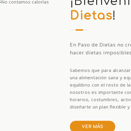
¡Bienven
Dietas
!
En Paso de Dietas no cr
hacer dietas imposibles
Sabemos que para alcanzar 
una alimentación sana y equ
equilibrio con el resto de l
nosotros es importante con
horarios, costumbres, activ
diseñarte un plan flexible 
VER MÁS