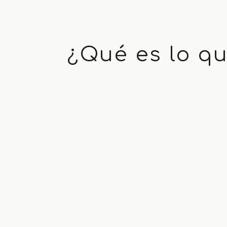
¿Qué es lo q