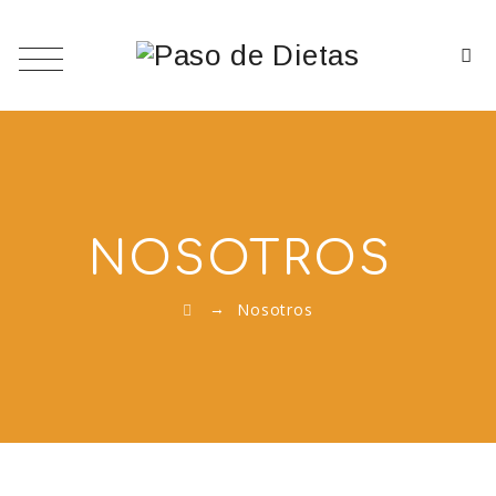
NOSOTROS
→
Nosotros