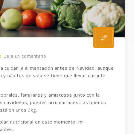
Deja un comentario
 cuidar la alimentación antes de Navidad, aunque
y hábitos de vida se tiene que llevar durante
orales, familiares y amistosos junto con la
es navideños, pueden arruinar nuestros buenos
está en unos 3kg.
plan nutricional en este momento, mi
antes.