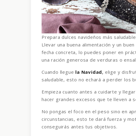
Prepara dulces navideños más saludable
Llevar una buena alimentación y un buen
fecha concreta, lo puedes poner en prá
una ración generosa de verduras o ensal
Cuando llegue
la Navidad
,
elige y disf
saludable, esto no echará a perder los 
Empieza cuanto antes a cuidarte y llegar
hacer grandes excesos que te lleven a 
No pongas el foco en el peso sino en ap
circunstancias, esto te dará fuerza y mo
conseguirás antes tus objetivos.