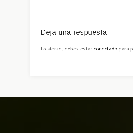
Deja una respuesta
Lo siento, debes estar
conectado
para p