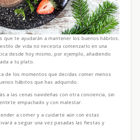
s que te ayudarán a mantener los buenos hábitos.
 estilo de vida no necesita comenzarlo en una
ctica desde hoy mismo, por ejemplo, añadiendo
ada a tu plato.
ruta de los momentos que decidas comer menos
buenos hábitos que has adquirido.
ás a las cenas navideñas con otra conciencia, sin
sentirte empachado y con malestar.
render a comer y a cuidarte aún con estas
tivará a seguir una vez pasadas las fiestas y