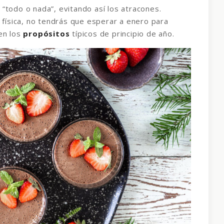
“todo o nada”, evitando así los atracones.
 física, no tendrás que esperar a enero para
en los
propósitos
típicos de principio de año.