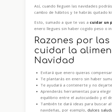
Así, cuando lleguen las navidades podrá
cambio de hábitos y te habrás quitado ki
Esto, sumado a que te vas a
cuidar un 
enero llegues sin haber cogido peso o in
Razones por las
cuidar la alime
Navidad
Evitará que enero
quieras compensar 
Te plantarás en enero sin haber su
Te ayudará a contenerte y no dejarte
Aprenderás herramientas para elegir 
equilibrio entre el autocuidado y el di
También te dará ideas para buscar alt
navideñas, por ejemplo,
dulces salud