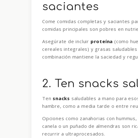
saciantes
Come comidas completas y saciantes para
comidas principales son pobres en nutri
Asegúrate de incluir
proteína
(como huev
cereales integrales) y grasas saludables 
combinación mantiene la saciedad y regul
2. Ten snacks s
Ten
snacks
saludables a mano para eso
hambre, como a media tarde o entre reu
Opciones como zanahorias con hummus, y
canela o un puñado de almendras son ri
recurrir a ultraprocesados.