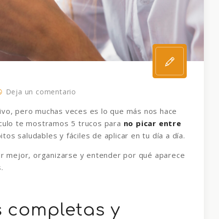
Deja un comentario
sivo, pero muchas veces es lo que más nos hace
ículo te mostramos 5 trucos para
no picar entre
os saludables y fáciles de aplicar en tu día a día.
gir mejor, organizarse y entender por qué aparece
.
 completas y