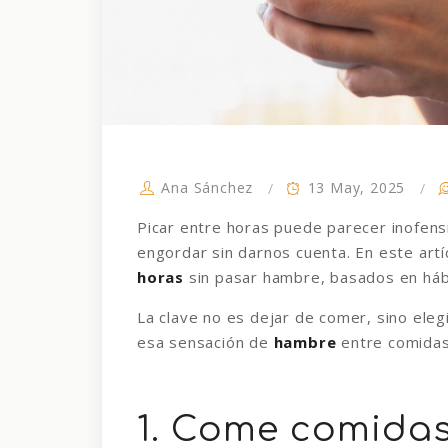
Ana Sánchez
13 May, 2025
Picar entre horas puede parecer inofen
engordar sin darnos cuenta. En este art
horas
sin pasar hambre, basados en hábit
La clave no es dejar de comer, sino ele
esa sensación de
hambre
entre comidas
1. Come comidas