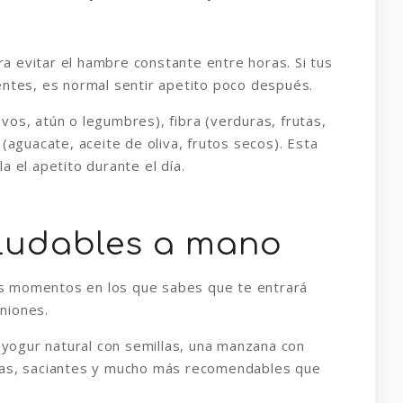
 evitar el hambre constante entre horas. Si tus
entes, es normal sentir apetito poco después.
os, atún o legumbres), fibra (verduras, frutas,
(aguacate, aceite de oliva, frutos secos). Esta
a el apetito durante el día.
aludables a mano
s momentos en los que sabes que te entrará
niones.
ogur natural con semillas, una manzana con
cas, saciantes y mucho más recomendables que