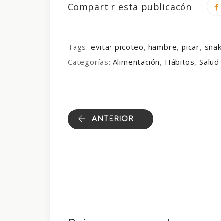
Compartir esta publicacón
Tags:
evitar picoteo
,
hambre
,
picar
,
sna
Categorías:
Alimentación
,
Hábitos
,
Salud
ANTERIOR