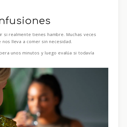
infusiones
ir si realmente tienes hambre. Muchas veces
 nos lleva a comer sin necesidad.
pera unos minutos y luego evalúa si todavía