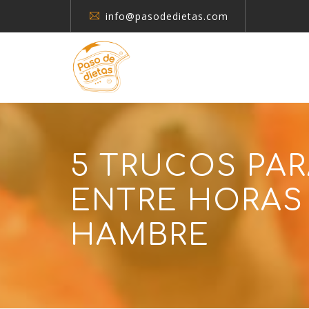
info@pasodedietas.com
5 TRUCOS PAR
ENTRE HORAS 
HAMBRE