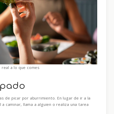
n real a lo que comes
upado
s de picar por aburrimiento. En lugar de ir a la
l a caminar, llama a alguien o realiza una tarea