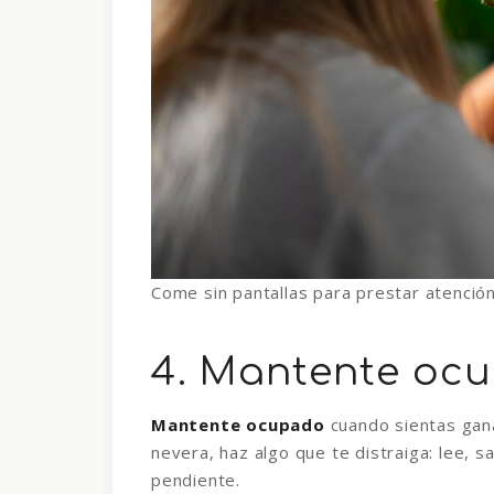
Come sin pantallas para prestar atenció
4. Mantente oc
Mantente ocupado
cuando sientas gana
nevera, haz algo que te distraiga: lee, sa
pendiente.