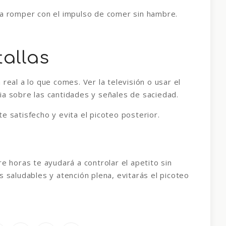
 a romper con el impulso de comer sin hambre.
tallas
real a lo que comes. Ver la televisión o usar el
ia sobre las cantidades y señales de saciedad.
e satisfecho y evita el picoteo posterior.
re horas te ayudará a controlar el apetito sin
s saludables y atención plena, evitarás el picoteo