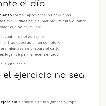
nte el día
miento
formal, aprovecha los pequeños
as mini rutinas para sumar movimiento durante
vidad” que se acumulan:
 levantarte del escritorio.
mientras esperas en un semáforo.
era mientras se prepara el café.
 en lugar de permanecer sentado.
n la diferencia.
el ejercicio no sea
r
ejercicio
s
iempre significa gimnasio, ropa