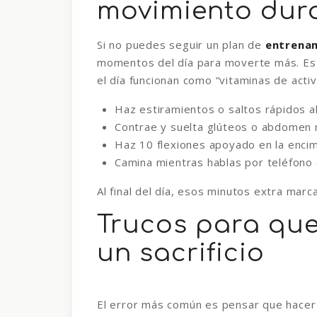
movimiento dura
Si no puedes seguir un plan de
entrena
momentos del día para moverte más. Est
el día funcionan como “vitaminas de acti
Haz estiramientos o saltos rápidos al
Contrae y suelta glúteos o abdomen 
Haz 10 flexiones apoyado en la encim
Camina mientras hablas por teléfono
Al final del día, esos minutos extra marca
Trucos para que 
un sacrificio
El error más común es pensar que hace