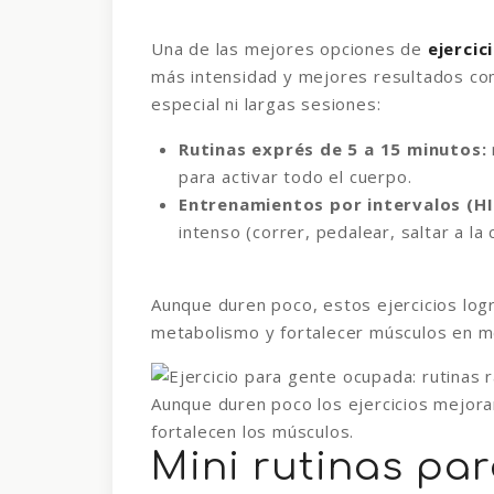
Una de las mejores opciones de
ejercic
más intensidad y mejores resultados com
especial ni largas sesiones:
Rutinas exprés de 5 a 15 minutos:
para activar todo el cuerpo.
Entrenamientos por intervalos (HI
intenso (correr, pedalear, saltar a l
Aunque duren poco, estos ejercicios logr
metabolismo y fortalecer músculos en 
Aunque duren poco los ejercicios mejoran
fortalecen los músculos.
Mini rutinas pa