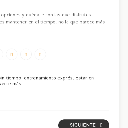
opciones y quédate con las que disfrutes.
des mantener en el tiempo, no la que parece más
 sin tiempo
,
entrenamiento exprés
,
estar en
overte más
SIGUIENTE