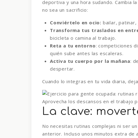
deportiva y una hora sudando. Cambia la 
no sea un sacrificio:
Conviértelo en ocio:
bailar, patinar,
Transforma tus traslados en ent
bicicleta o camina al trabajo.
Reta a tu entorno
: competiciones d
quién sube antes las escaleras.
Activa tu cuerpo por la mañana
: d
despertar.
Cuando lo integras en tu vida diaria, dej
Aprovecha los descansos en el trabajo pa
La clave: mover
No necesitas rutinas complejas ni ser un
anterior. Incluso unos minutos extra de a