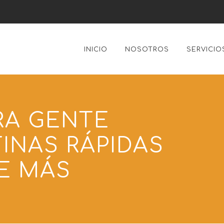
INICIO
NOSOTROS
SERVICIO
RA GENTE
INAS RÁPIDAS
E MÁS