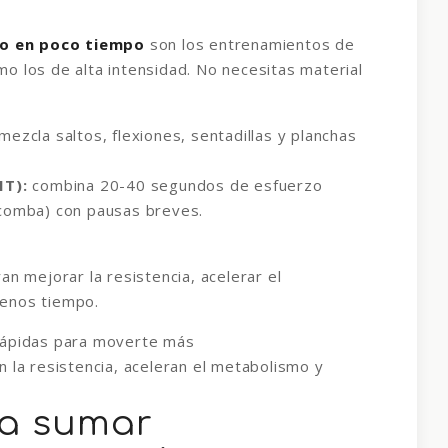
io en poco tiempo
son los entrenamientos de
o los de alta intensidad. No necesitas material
mezcla saltos, flexiones, sentadillas y planchas
IT):
combina 20-40 segundos de esfuerzo
a comba) con pausas breves.
an mejorar la resistencia, acelerar el
menos tiempo.
 la resistencia, aceleran el metabolismo y
ra sumar