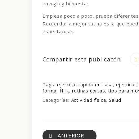
energía y bienestar.
Empieza poco a poco, prueba diferentes 
Recuerda: la mejor rutina es la que pue
espectacular.
Compartir esta publicacón
Tags:
ejercicio rápido en casa
,
ejercicio
forma
,
HIIt
,
rutinas cortas
,
tips para m
Categorías:
Actividad física
,
Salud
ANTERIOR