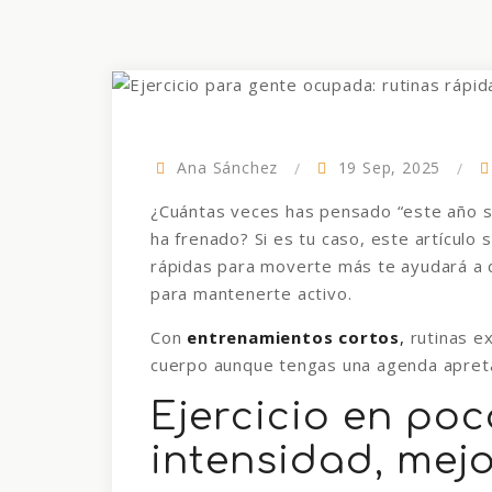
Ana Sánchez
19 Sep, 2025
¿Cuántas veces has pensado “este año sí
ha frenado? Si es tu caso, este artículo 
rápidas para moverte más te ayudará a 
para mantenerte activo.
Con
entrenamientos cortos
,
rutinas ex
cuerpo aunque tengas una agenda apret
Ejercicio en po
intensidad, mej