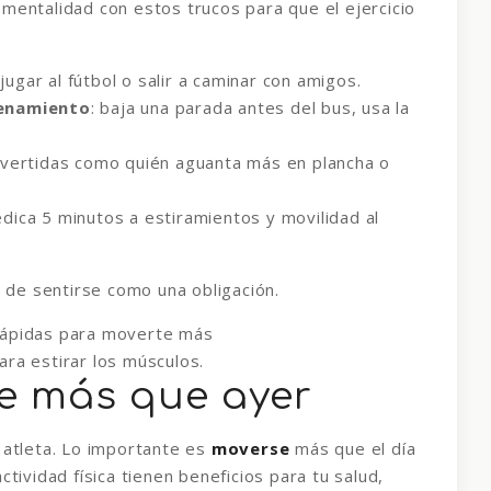
mentalidad con estos trucos para que el ejercicio
 jugar al fútbol o salir a caminar con amigos.
renamiento
: baja una parada antes del bus, usa la
ivertidas como quién aguanta más en plancha o
edica 5 minutos a estiramientos y movilidad al
a de sentirse como una obligación.
ra estirar los músculos.
te más que ayer
 atleta. Lo importante es
moverse
más que el día
ctividad física tienen beneficios para tu salud,