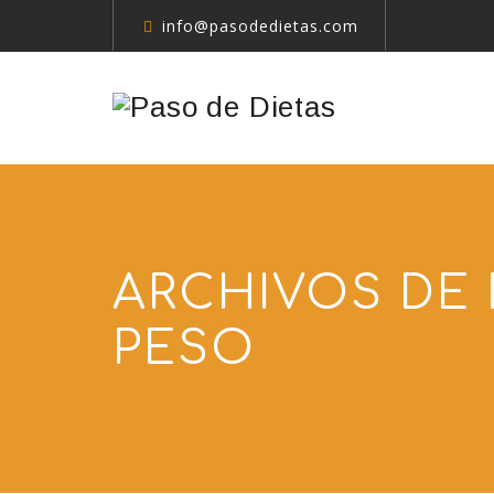
info@pasodedietas.com
ARCHIVOS DE 
PESO