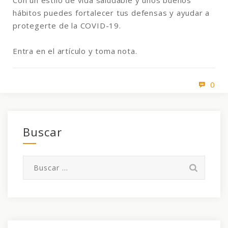
Con un estilo de vida saludable y unos buenos
hábitos puedes fortalecer tus defensas y ayudar a
protegerte de la COVID-19.
Entra en el artículo y toma nota.
0
Buscar
Buscar: