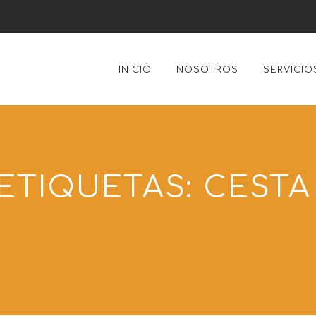
INICIO
NOSOTROS
SERVICIO
ETIQUETAS:
CESTA