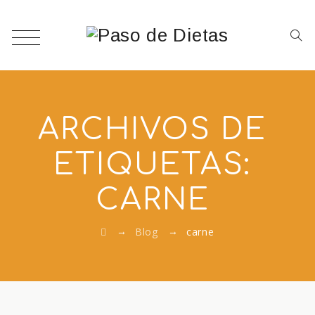
ARCHIVOS DE
ETIQUETAS:
CARNE
→
→
Blog
carne