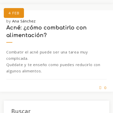
4
FEB
by
Ana Sánchez
Acné: ¿cómo combatirlo con
alimentación?
Combatir el acné puede ser una tarea muy
complicada.
Quédate y te enseño como puedes reducirlo con
algunos alimentos.
0
Buscar