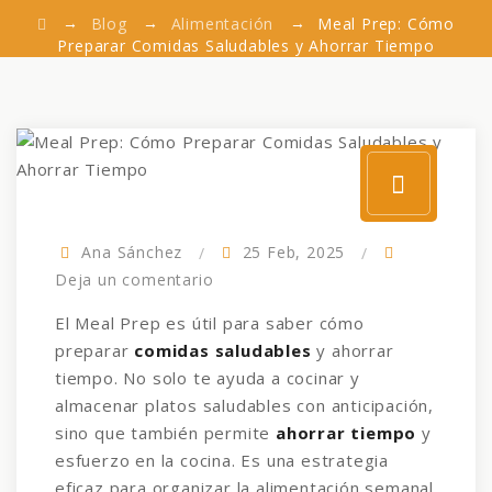
→
→
→
Blog
Alimentación
Meal Prep: Cómo
Preparar Comidas Saludables y Ahorrar Tiempo
Ana Sánchez
25 Feb, 2025
Deja un comentario
El Meal Prep es útil para saber cómo
preparar
comidas saludables
y ahorrar
tiempo. No solo te ayuda a cocinar y
almacenar platos saludables con anticipación,
sino que también permite
ahorrar tiempo
y
esfuerzo en la cocina. Es una estrategia
eficaz para organizar la alimentación semanal