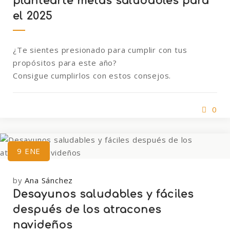
plantearte metas saludables para
el 2025
¿Te sientes presionado para cumplir con tus
propósitos para este año?
Consigue cumplirlos con estos consejos.
0
9
ENE
by
Ana Sánchez
Desayunos saludables y fáciles
después de los atracones
navideños