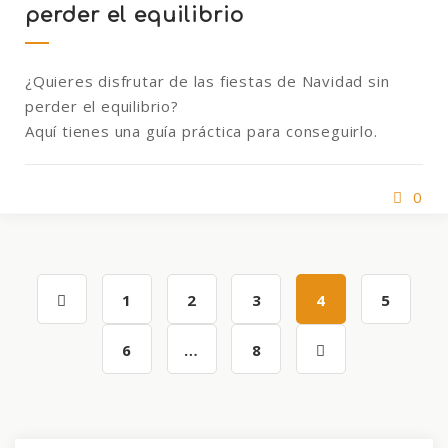
perder el equilibrio
¿Quieres disfrutar de las fiestas de Navidad sin
perder el equilibrio?
Aquí tienes una guía práctica para conseguirlo.
0
1
2
3
4
5
6
…
8