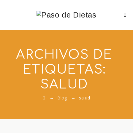
ARCHIVOS DE
ETIQUETAS:
SALUD
→
→
Blog
salud