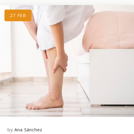
27
FEB
by
Ana Sánchez