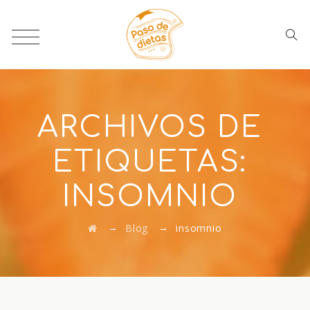
ARCHIVOS DE
ETIQUETAS:
INSOMNIO
→
→
Blog
insomnio