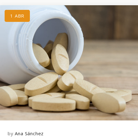
1
ABR
by
Ana Sánchez