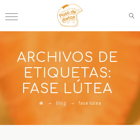
ARCHIVOS DE
ETIQUETAS:
FASE LÚTEA
→
→
Blog
fase lútea