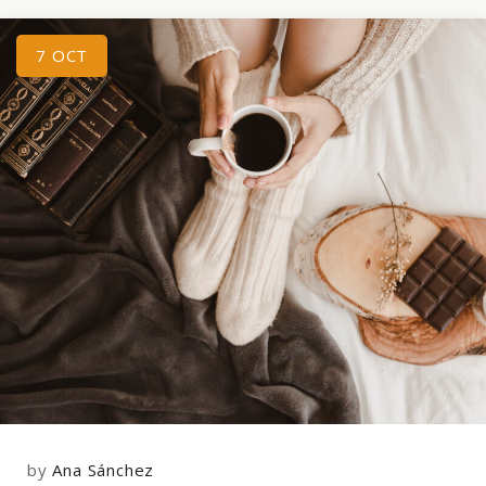
7
OCT
by
Ana Sánchez