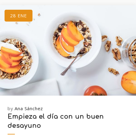
28
ENE
by
Ana Sánchez
Empieza el día con un buen
desayuno