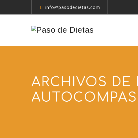
info@pasodedietas.com
ARCHIVOS DE 
AUTOCOMPAS