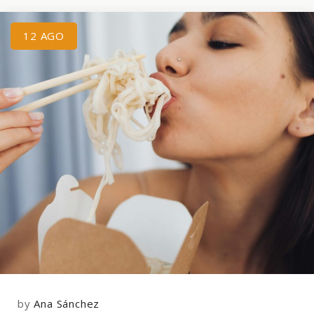
12
AGO
by
Ana Sánchez